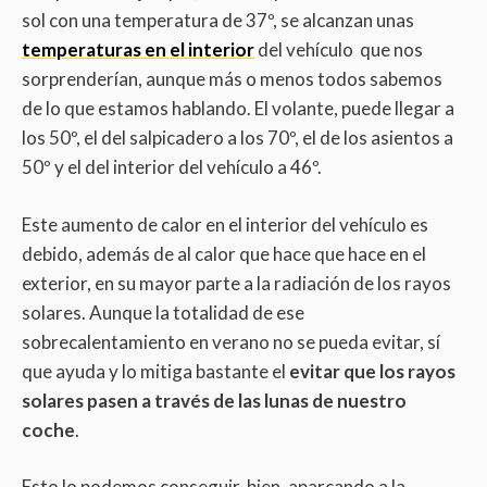
sol con una temperatura de 37º, se alcanzan unas
temperaturas en el interior
del vehículo que nos
sorprenderían, aunque más o menos todos sabemos
de lo que estamos hablando. El volante, puede llegar a
los 50º, el del salpicadero a los 70º, el de los asientos a
50º y el del interior del vehículo a 46º.
Este aumento de calor en el interior del vehículo es
debido, además de al calor que hace que hace en el
exterior, en su mayor parte a la radiación de los rayos
solares. Aunque la totalidad de ese
sobrecalentamiento en verano no se pueda evitar, sí
que ayuda y lo mitiga bastante el
evitar que los rayos
solares pasen a través de las lunas de nuestro
coche
.
Esto lo podemos conseguir, bien, aparcando a la