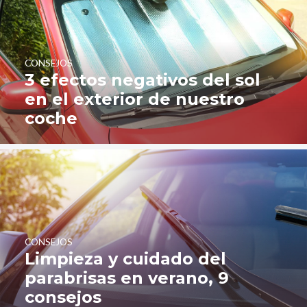
CONSEJOS
3 efectos negativos del sol
en el exterior de nuestro
coche
CONSEJOS
Limpieza y cuidado del
parabrisas en verano, 9
consejos