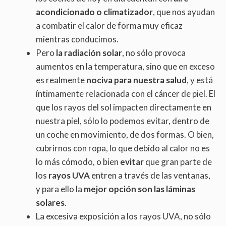
acondicionado o climatizador
, que nos ayudan
a combatir el calor de forma muy eficaz
mientras conducimos.
Pero
la radiación solar
, no sólo provoca
aumentos en la temperatura, sino que en exceso
es realmente
nociva para nuestra salud
, y está
íntimamente relacionada con el cáncer de piel. El
que los rayos del sol impacten directamente en
nuestra piel, sólo lo podemos evitar, dentro de
un coche en movimiento, de dos formas. O bien,
cubrirnos con ropa, lo que debido al calor no es
lo más cómodo, o bien
evitar
que gran parte de
los
rayos UVA
entren a través de las ventanas,
y para ello la
mejor opción son las láminas
solares
.
La excesiva exposición a los rayos UVA, no sólo