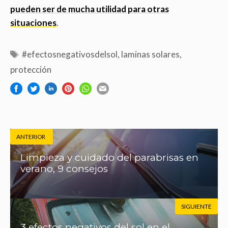
pueden ser de mucha utilidad para otras
situaciones
.
#efectosnegativosdelsol
,
laminas solares
,
protección
ANTERIOR
Limpieza y cuidado del parabrisas en
verano, 9 consejos
SIGUIENTE
3 efectos negativos del sol en el