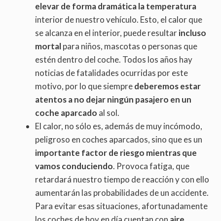
elevar de forma dramática la temperatura
interior de nuestro vehículo. Esto, el calor que
se alcanza en el interior, puede resultar
incluso
mortal
para niños, mascotas o personas que
estén dentro del coche. Todos los años hay
noticias de fatalidades ocurridas por este
motivo, por lo que siempre
deberemos estar
atentos a no dejar ningún pasajero en un
coche aparcado
al sol.
El calor, no sólo es, además de muy incómodo,
peligroso en coches aparcados, sino que es un
importante factor de riesgo mientras que
vamos conduciendo
. Provoca fatiga, que
retardará nuestro tiempo de reacción y con ello
aumentarán las probabilidades de un accidente.
Para evitar esas situaciones, afortunadamente
los coches de hoy en día cuentan con
aire