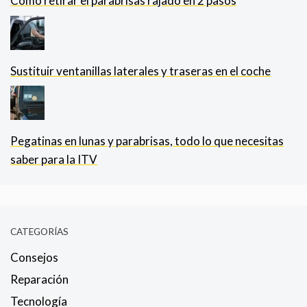
Cómo retirar el parabrisas rajado en 2 pasos
Sustituir ventanillas laterales y traseras en el coche
Pegatinas en lunas y parabrisas, todo lo que necesitas
saber para la ITV
CATEGORÍAS
Consejos
Reparación
Tecnología