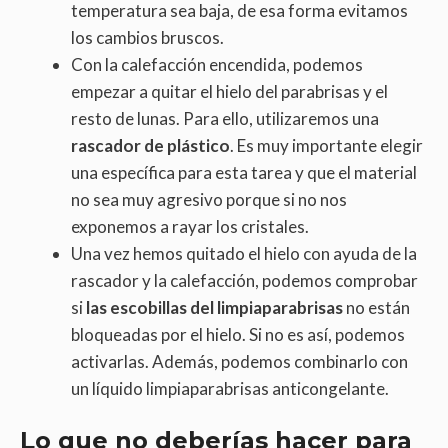
temperatura sea baja, de esa forma evitamos
los cambios bruscos.
Con la calefacción encendida, podemos
empezar a quitar el hielo del parabrisas y el
resto de lunas. Para ello, utilizaremos una
rascador de plástico
. Es muy importante elegir
una específica para esta tarea y que el material
no sea muy agresivo porque si no nos
exponemos a rayar los cristales.
Una vez hemos quitado el hielo con ayuda de la
rascador y la calefacción, podemos comprobar
si
las escobillas del limpiaparabrisas
no están
bloqueadas por el hielo. Si no es así, podemos
activarlas. Además, podemos combinarlo con
un líquido limpiaparabrisas anticongelante.
Lo que no deberías hacer para