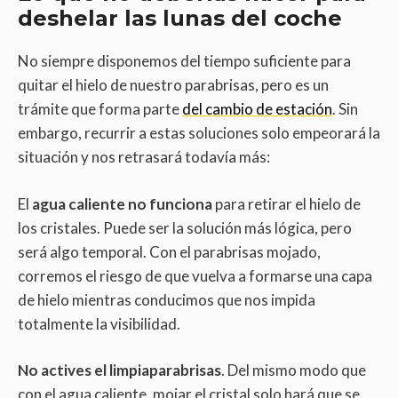
deshelar las lunas del coche
No siempre disponemos del tiempo suficiente para
quitar el hielo de nuestro parabrisas, pero es un
trámite que forma parte
del cambio de estación
. Sin
embargo, recurrir a estas soluciones solo empeorará la
situación y nos retrasará todavía más:
El
agua caliente no funciona
para retirar el hielo de
los cristales. Puede ser la solución más lógica, pero
será algo temporal. Con el parabrisas mojado,
corremos el riesgo de que vuelva a formarse una capa
de hielo mientras conducimos que nos impida
totalmente la visibilidad.
No actives el limpiaparabrisas
. Del mismo modo que
con el agua caliente, mojar el cristal solo hará que se