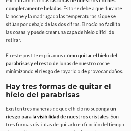
encontrarnos todas
las lunas de nuestros coches
completamente heladas
. Esto se debe a que durante
la noche y la madrugada las temperaturas sí que se
sitúan por debajo de las dos cifras. El rocío no facilita
las cosas, y puede crear una capa de hielo difícil de
retirar.
En este post te explicamos
cómo quitar el hielo del
parabrisas y el resto de lunas
de nuestro coche
minimizando el riesgo de rayarlo o de provocar daños.
Hay tres formas de quitar el
hielo del parabrisas
Existen tres maneras de que el hielo no suponga
un
riesgo para
la visibilidad
de nuestros cristales
. Son
tres formas distintas de quitarlo en función del tiempo