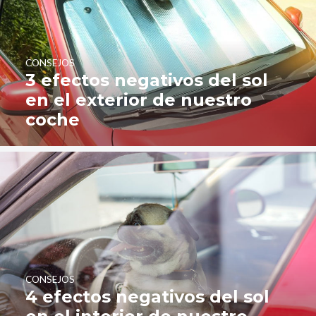
CONSEJOS
3 efectos negativos del sol
en el exterior de nuestro
coche
CONSEJOS
4 efectos negativos del sol