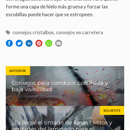
forme una capa de hielo más gruesa y forzar las
escobillas puede hacer que se estropeen.
consejos cristalbox
,
consejos en carretera
ANTERIOR
Consejos para conducir con lluvia y
baja visibilidad
SIGUIENTE
¿Es ilegal el tintado de lunas? Mitos y
verdades del laminado para el