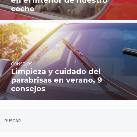
en el interior de nuestro
coche
CONSEJOS
Limpieza y cuidado del
parabrisas en verano, 9
consejos
BUSCAR