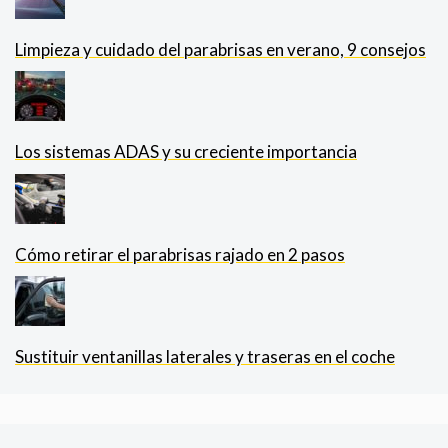
Limpieza y cuidado del parabrisas en verano, 9 consejos
Los sistemas ADAS y su creciente importancia
Cómo retirar el parabrisas rajado en 2 pasos
Sustituir ventanillas laterales y traseras en el coche