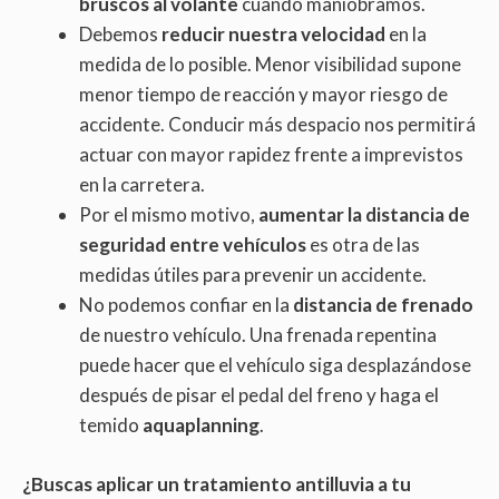
bruscos al volante
cuando maniobramos.
Debemos
reducir nuestra velocidad
en la
medida de lo posible. Menor visibilidad supone
menor tiempo de reacción y mayor riesgo de
accidente. Conducir más despacio nos permitirá
actuar con mayor rapidez frente a imprevistos
en la carretera.
Por el mismo motivo,
aumentar la distancia de
seguridad entre vehículos
es otra de las
medidas útiles para prevenir un accidente.
No podemos confiar en la
distancia de frenado
de nuestro vehículo. Una frenada repentina
puede hacer que el vehículo siga desplazándose
después de pisar el pedal del freno y haga el
temido
aquaplanning
.
¿Buscas aplicar un tratamiento antilluvia a tu