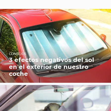
CONSEJOS
3 efectos negativos del sol
en el exterior de nuestro
coche