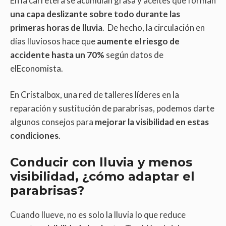
En la carretera se acumulan grasa y aceites que forman
una capa deslizante sobre todo durante las
primeras horas de lluvia
. De hecho, la circulación en
días lluviosos hace que
aumente el riesgo de
accidente hasta un 70%
según datos de
elEconomista.
En Cristalbox, una red de talleres líderes en la
reparación y sustitución de parabrisas, podemos darte
algunos consejos para
mejorar la visibilidad en estas
condiciones
.
Conducir con lluvia y menos
visibilidad, ¿cómo adaptar el
parabrisas?
Cuando llueve, no es solo la lluvia lo que reduce