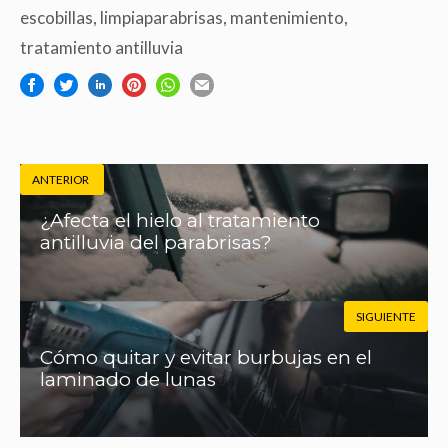
escobillas
,
limpiaparabrisas
,
mantenimiento
,
tratamiento antilluvia
ANTERIOR
¿Afecta el hielo al tratamiento
antilluvia del parabrisas?
SIGUIENTE
Cómo quitar y evitar burbujas en el
laminado de lunas