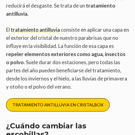
reducirá el desgaste. Se trata de un
tratamiento
antilluvia
.
El
tratamiento antilluvia
consiste en aplicar una capa en
el exterior del cristal de nuestro parabrisas que no
influye en la visibilidad. La función de esa capa es
repeler elementos exteriores como agua, insectos
o polvo
. Suele durar dos estaciones, pero todas las
partes del año pueden beneficiarse del tratamiento,
desde los inviernos y el hielo, a las lluvias de primavera
y otoño o el polvo del verano.
TRATAMIENTO ANTILLUVIA EN CRISTALBOX
¿Cuándo cambiar las
escobillas?