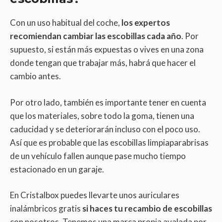
Con un uso habitual del coche,
los expertos
recomiendan cambiar las escobillas cada año
. Por
supuesto, si están más expuestas o vives en una zona
donde tengan que trabajar más, habrá que hacer el
cambio antes.
Por otro lado, también es importante tener en cuenta
que los materiales, sobre todo la goma, tienen una
caducidad y se deteriorarán incluso con el poco uso.
Así que es probable que las escobillas limpiaparabrisas
de un vehículo fallen aunque pase mucho tiempo
estacionado en un garaje.
En Cristalbox puedes llevarte unos auriculares
inalámbricos gratis
si haces tu recambio de escobillas
con nosotros. Tenemos una marca propia avalada por