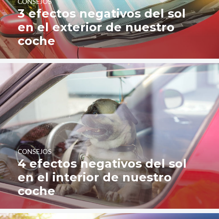
CONSEJOS
3 efectos negativos del sol
en el exterior de nuestro
coche
CONSEJOS
4 efectos negativos del sol
en el interior de nuestro
coche