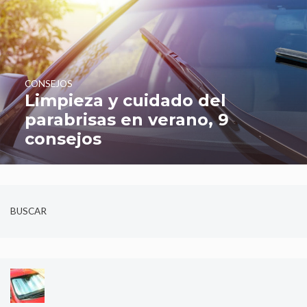
CONSEJOS
Limpieza y cuidado del
parabrisas en verano, 9
consejos
BUSCAR