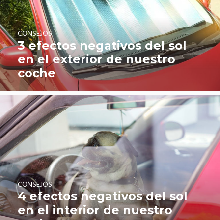
CONSEJOS
3 efectos negativos del sol
en el exterior de nuestro
coche
CONSEJOS
4 efectos negativos del sol
en el interior de nuestro